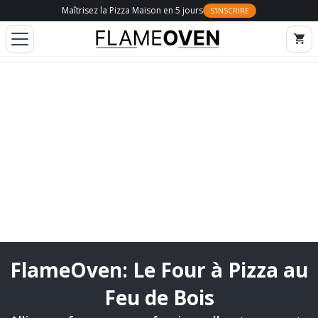
Maîtrisez la Pizza Maison en 5 jours
S'INSCRIRE
FlameOven: Le Four à Pizza au
Feu de Bois