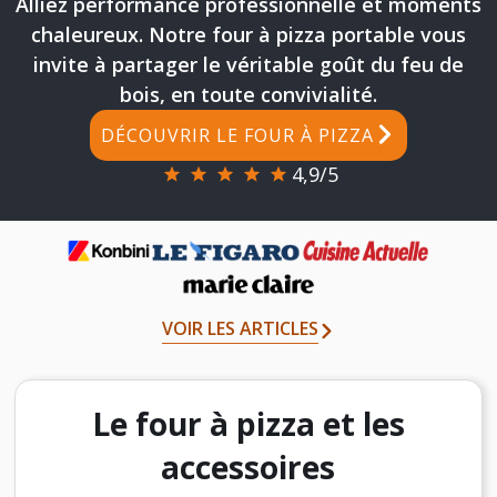
Alliez performance professionnelle et moments
chaleureux. Notre four à pizza portable vous
invite à partager le véritable goût du feu de
bois, en toute convivialité.
DÉCOUVRIR LE FOUR À PIZZA
4,9/5
VOIR LES ARTICLES
Le four à pizza et les
accessoires