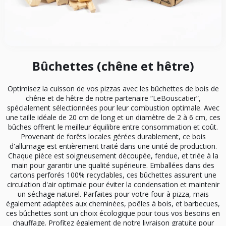
Bûchettes (chêne et hêtre)
Optimisez la cuisson de vos pizzas avec les bûchettes de bois de
chêne et de hêtre de notre partenaire “LeBouscatier”,
spécialement sélectionnées pour leur combustion optimale. Avec
une taille idéale de 20 cm de long et un diamètre de 2 à 6 cm, ces
bûches offrent le meilleur équilibre entre consommation et coût.
Provenant de forêts locales gérées durablement, ce bois
d'allumage est entièrement traité dans une unité de production.
Chaque pièce est soigneusement découpée, fendue, et triée à la
main pour garantir une qualité supérieure. Emballées dans des
cartons perforés 100% recyclables, ces bûchettes assurent une
circulation d'air optimale pour éviter la condensation et maintenir
un séchage naturel. Parfaites pour votre four à pizza, mais
également adaptées aux cheminées, poêles à bois, et barbecues,
ces bûchettes sont un choix écologique pour tous vos besoins en
chauffage. Profitez également de notre livraison gratuite pour