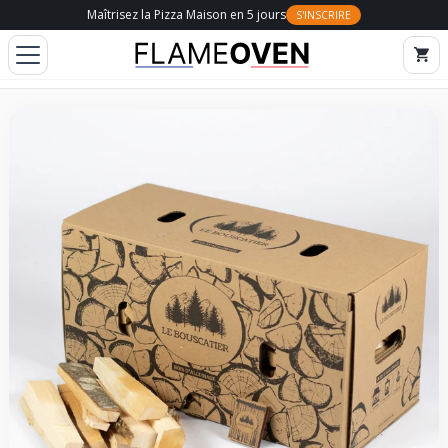
Maîtrisez la Pizza Maison en 5 jours
S'INSCRIRE